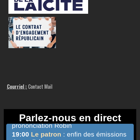
Courriel :
Contact Mail