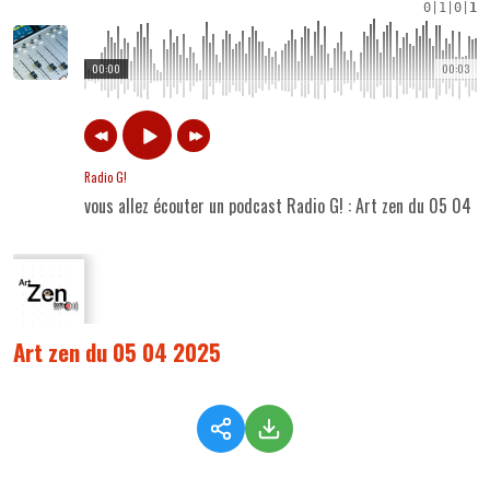
0
|
1
|
0
|
1
00:00
00:03
Radio G!
vous allez écouter un podcast Radio G! : Art zen du 05 04 
Art zen du 05 04 2025