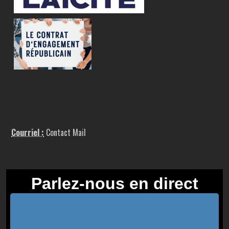
Courriel :
Contact Mail