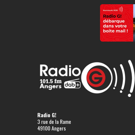
Radio G!
3 rue de la Rame
49100 Angers