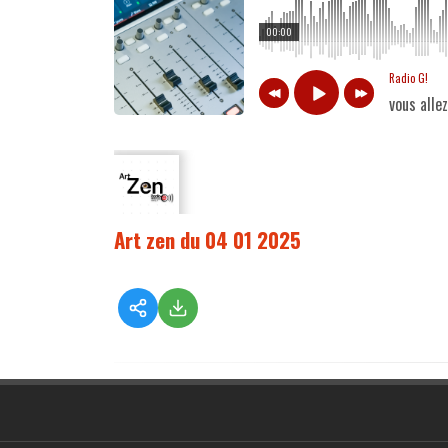
00:00
Radio G!
vous alle
Art zen du 04 01 2025