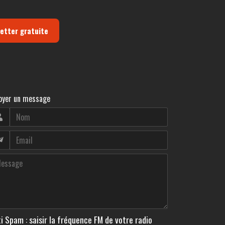
letter gratuite
oyer un message
i Spam : saisir la fréquence FM de votre radio