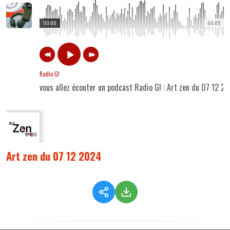
00:00
00:05
Radio G!
vous allez écouter un podcast Radio G! : Art zen du 07 12 2
Art zen du 07 12 2024