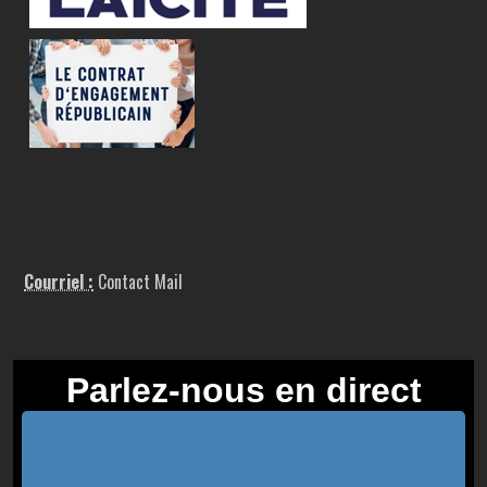
Courriel :
Contact Mail