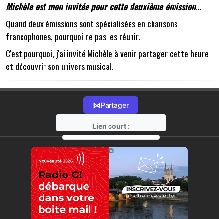
Michèle est mon invitée pour cette deuxième émission...
Quand deux émissions sont spécialisées en chansons
francophones, pourquoi ne pas les réunir.
C'est pourquoi, j'ai invité Michèle à venir partager cette heure
et découvrir son univers musical.
⋈
Partager
Lien court :
https://radio-g.fr?22633
⧉