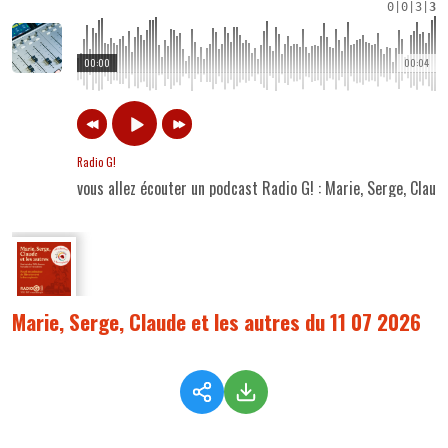
0
|
0
|
3
|
3
00:00
00:04
Radio G!
vous allez écouter un podcast Radio G! : Marie, Serge, Claud
Marie, Serge, Claude et les autres du 11 07 2026