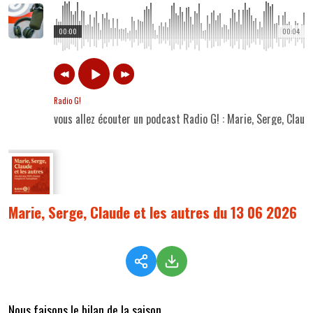
00:00
00:04
Radio G!
vous allez écouter un podcast Radio G! : Marie, Serge, Clau
Marie, Serge, Claude et les autres du 13 06 2026
Nous faisons le bilan de la saison...