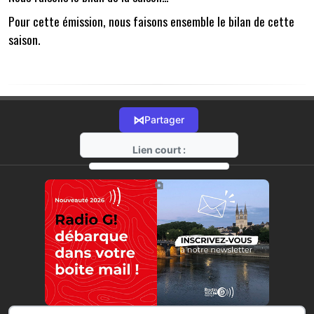
Pour cette émission, nous faisons ensemble le bilan de cette
saison.
⋈
Partager
Lien court :
https://radio-g.fr?22258
⧉