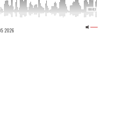
00:03
 05 2026