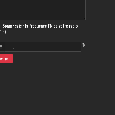
i Spam : saisir la fréquence FM de votre radio
1.5)
FM
nvoyer