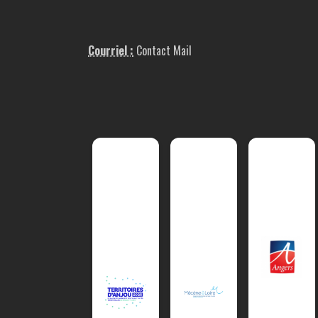
Courriel :
Contact Mail