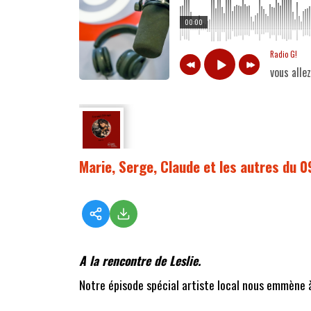
00:00
Radio G!
vous alle
Marie, Serge, Claude et les autres du 
A la rencontre de Leslie.
Notre épisode spécial artiste local nous emmène à