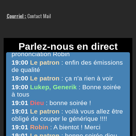
Courriel :
Contact Mail