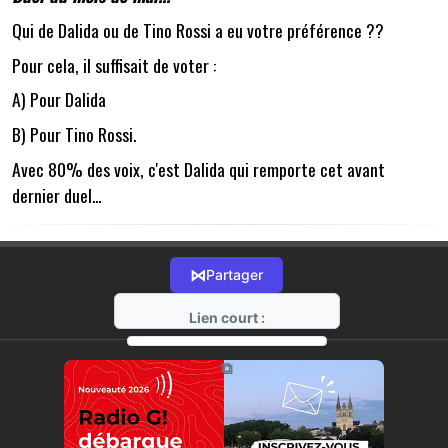
Qui de Dalida ou de Tino Rossi a eu votre préférence ??
Pour cela, il suffisait de voter :
A) Pour Dalida
B) Pour Tino Rossi.
Avec 80% des voix, c'est Dalida qui remporte cet avant
dernier duel...
⋈
Partager
Lien court :
https://radio-g.fr?21849
⧉