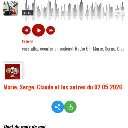
00:00
00:07
Radio G!
vous allez écouter un podcast Radio G! : Marie, Serge, Clau
Marie, Serge, Claude et les autres du 02 05 2026
Duel du mois de mai...