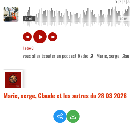
3
|
2
|
3
|
8
00:00
00:04
Radio G!
vous allez écouter un podcast Radio G! : Marie, serge, Clau
Marie, serge, Claude et les autres du 28 03 2026