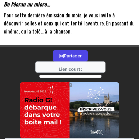
De l'écran au micro...
Pour cette dernière émission du mois, je vous invite à
découvrir celles et ceux qui ont tenté l'aventure. En passant du
cinéma, ou la télé... à la chanson.
⋈
Partager
Lien court :
https://radio-g.fr?21469
⧉