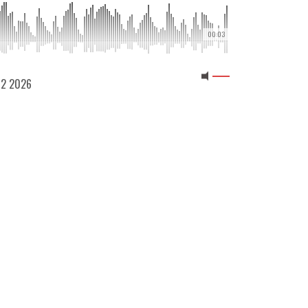
00:03
 02 2026