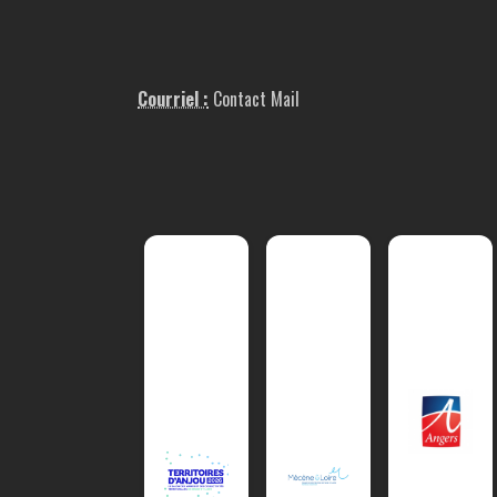
Courriel :
Contact Mail