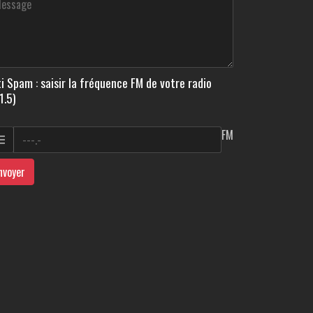
i Spam : saisir la fréquence FM de votre radio
1.5)
FM
nvoyer