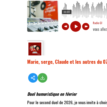
00:00
Radio G!
vous alle
Marie, serge, Claude et les autres du 
Duel humoristique en février
Pour le second duel de 2026, je vous invite à choi