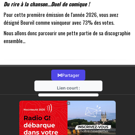
Du rire à la chanson...Duel de comique !
Pour cette première émission de l'année 2026, vous avez
désigné Bourvil comme vainqueur avec 73% des votes.
Nous allons donc parcourir une pette partie de sa discographie
ensemble...
⋈
Partager
Lien court :
https://radio-g.fr?20287
⧉