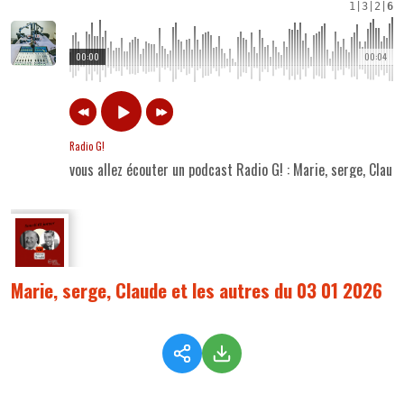
1
|
3
|
2
|
6
00:00
00:04
Radio G!
vous allez écouter un podcast Radio G! : Marie, serge, Clau
Marie, serge, Claude et les autres du 03 01 2026