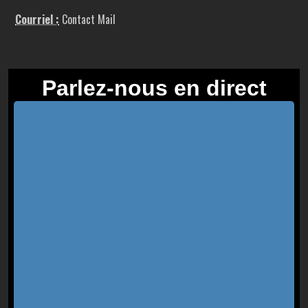
Courriel :
Contact Mail