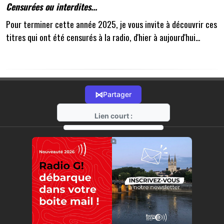
Censurées ou interdites...
Pour terminer cette année 2025, je vous invite à découvrir ces
titres qui ont été censurés à la radio, d'hier à aujourd'hui...
⋈
Partager
Lien court :
https://radio-g.fr?20199
⧉