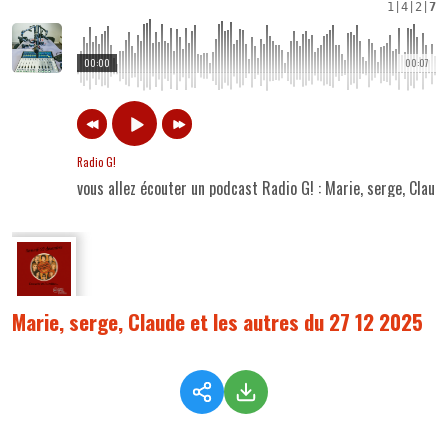
1
|
4
|
2
|
7
00:00
00:07
Radio G!
vous allez écouter un podcast Radio G! : Marie, serge, Claud
Marie, serge, Claude et les autres du 27 12 2025