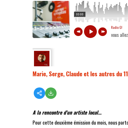
00:00
Radio G!
vous alle
Marie, Serge, Claude et les autres du 1
A la rencontre d'un artiste local...
Pour cette deuxième émission du mois, nous parton