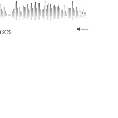
00:07
10 2025