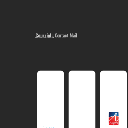
Courriel :
Contact Mail