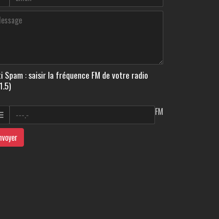
i Spam : saisir la fréquence FM de votre radio
1.5)
FM
nvoyer