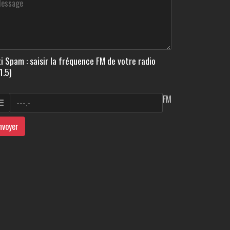
i Spam : saisir la fréquence FM de votre radio
1.5)
FM
nvoyer