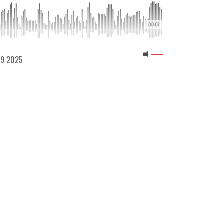
00:07
 09 2025