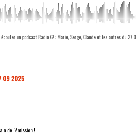
z écouter un podcast Radio G! : Marie, Serge, Claude et les autres du 27
27 09 2025
in de l'émission !