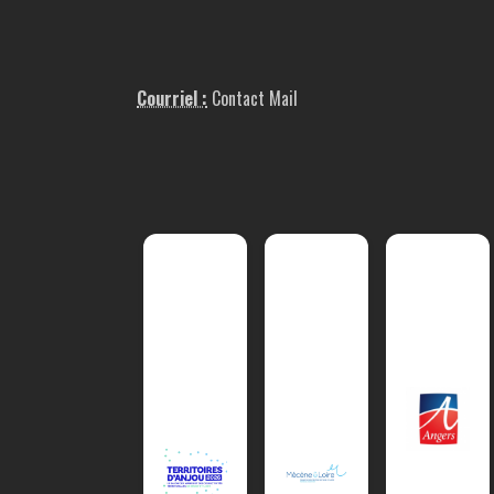
Courriel :
Contact Mail