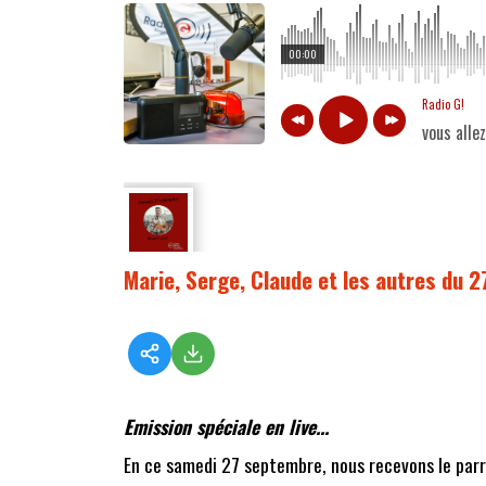
00:00
Radio G!
vous alle
Marie, Serge, Claude et les autres du 
Emission spéciale en live...
En ce samedi 27 septembre, nous recevons le parra