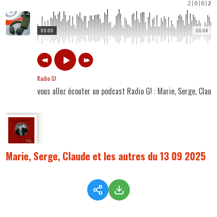
2
|
0
|
0
|
2
00:00
00:04
Radio G!
vous allez écouter un podcast Radio G! : Marie, Serge, Clau
Marie, Serge, Claude et les autres du 13 09 2025