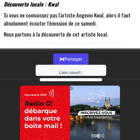
Découverte locale : Kwal
Si vous ne connaissez pas l'artiste Angevin Kwal, alors il faut
absolument écouter l'émission de ce samedi.
Nous partons à la découverte de cet artiste local.
⋈
Partager
Lien court :
https://radio-g.fr?18395
⧉