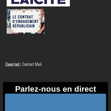
Courriel :
Contact Mail