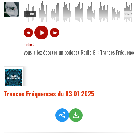
00:00
00:05
Radio G!
vous allez écouter un podcast Radio G! : Trances Fréquence
Trances Fréquences du 03 01 2025