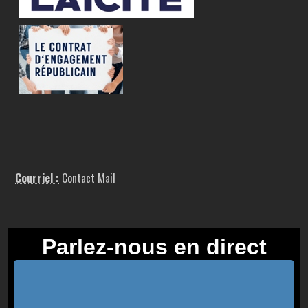
Courriel :
Contact Mail