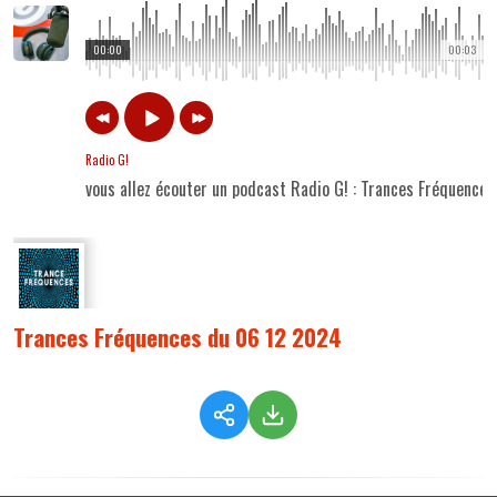
00:00
00:03
Radio G!
vous allez écouter un podcast Radio G! : Trances Fréquence
Trances Fréquences du 06 12 2024