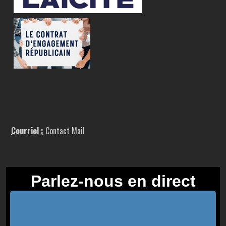
Courriel :
Contact Mail