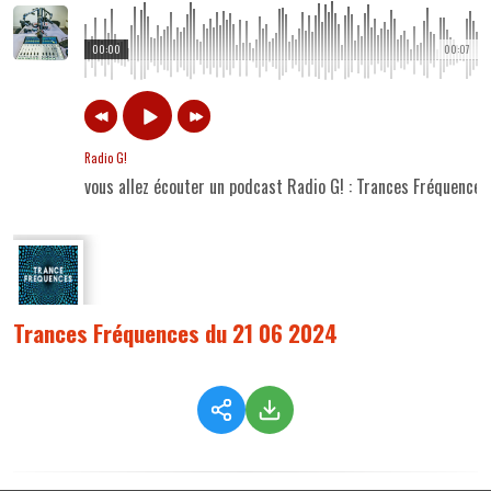
00:00
00:07
Radio G!
vous allez écouter un podcast Radio G! : Trances Fréquence
Trances Fréquences du 21 06 2024