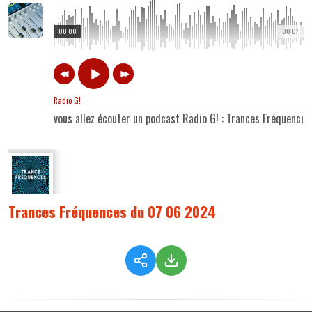
00:00
00:07
Radio G!
vous allez écouter un podcast Radio G! : Trances Fréquenc
Trances Fréquences du 07 06 2024