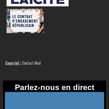
Courriel :
Contact Mail