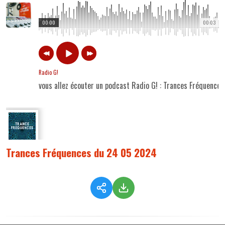
00:00
00:03
Radio G!
vous allez écouter un podcast Radio G! : Trances Fréquenc
Trances Fréquences du 24 05 2024