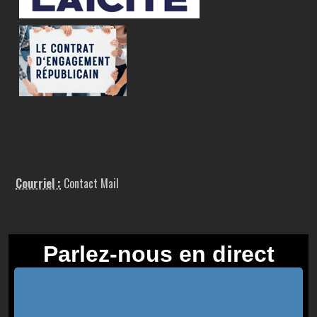
Courriel :
Contact Mail