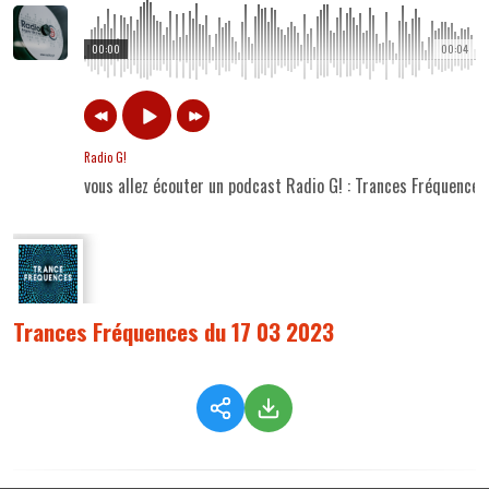
00:00
00:04
Radio G!
vous allez écouter un podcast Radio G! : Trances Fréquence
Trances Fréquences du 17 03 2023