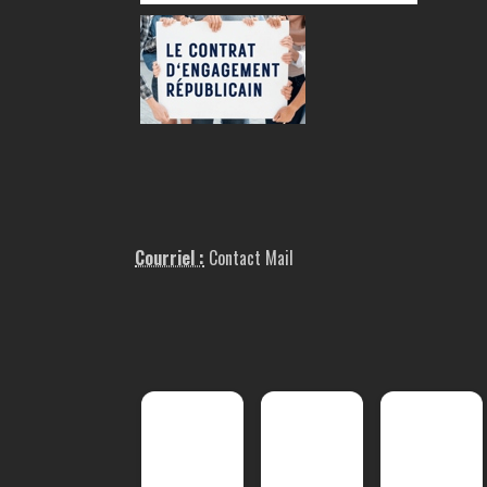
Courriel :
Contact Mail