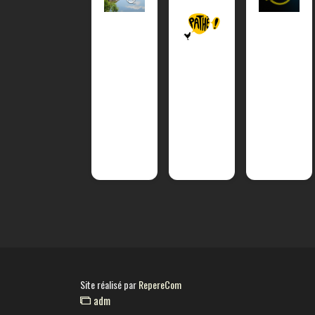
Site réalisé par
RepereCom
adm