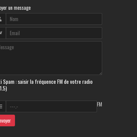
oyer un message
i Spam : saisir la fréquence FM de votre radio
1.5)
FM
nvoyer