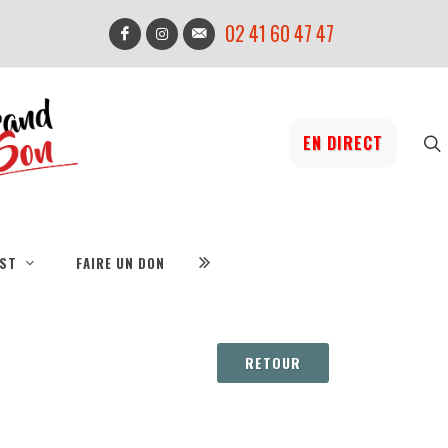
02 41 60 47 47
EN DIRECT
IST
FAIRE UN DON
RETOUR