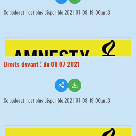
Ce podcast n'est plus disponible 2021-07-08-19-00.mp3
Droits devant ! du 08 07 2021
Ce podcast n'est plus disponible 2021-07-08-19-00.mp3