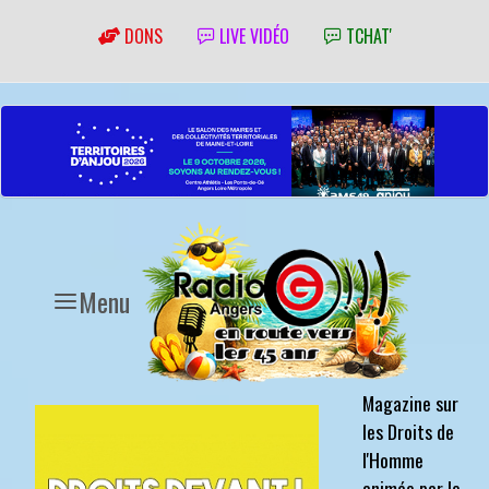
DONS
LIVE VIDÉO
TCHAT'
Menu
Magazine sur
les Droits de
l'Homme
animée par le