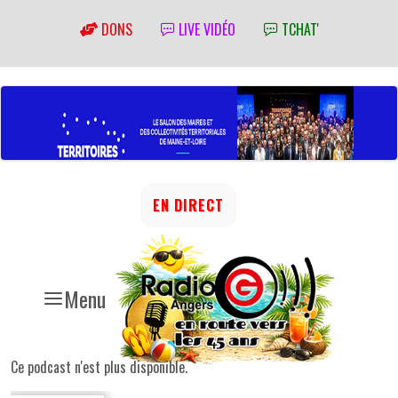
DONS
LIVE VIDÉO
TCHAT'
EN DIRECT
Menu
Ce podcast n'est plus disponible.