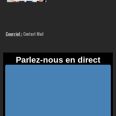
Courriel :
Contact Mail