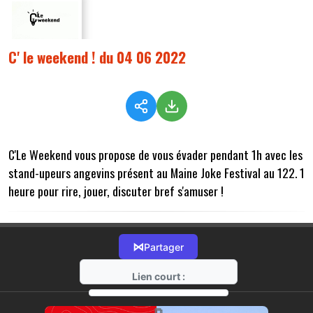
C' le weekend ! du 04 06 2022
C'Le Weekend vous propose de vous évader pendant 1h avec les
stand-upeurs angevins présent au Maine Joke Festival au 122. 1
heure pour rire, jouer, discuter bref s'amuser !
⋈
Partager
Lien court :
https://radio-g.fr?8855
⧉