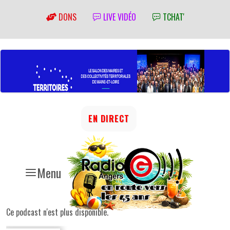
DONS
LIVE VIDÉO
TCHAT'
EN DIRECT
Menu
Ce podcast n'est plus disponible.