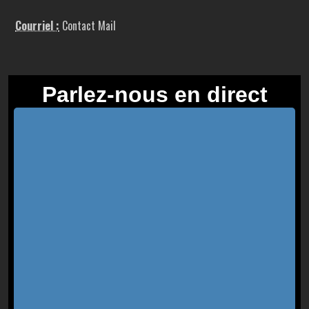
Courriel :
Contact Mail