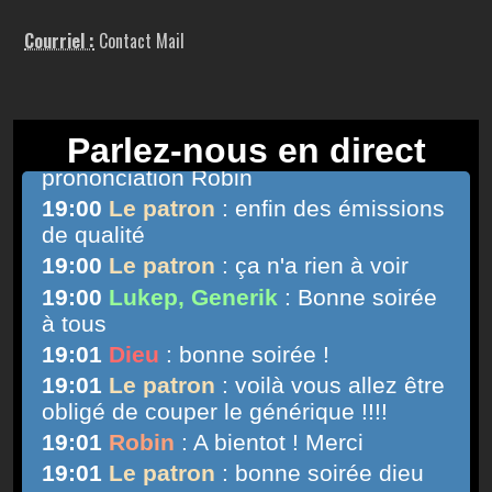
Courriel :
Contact Mail