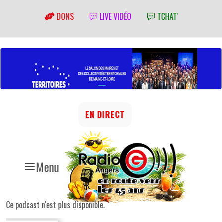
DONS
LIVE VIDÉO
TCHAT'
EN DIRECT
Menu
Ce podcast n'est plus disponible.