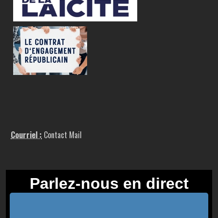
Courriel :
Contact Mail