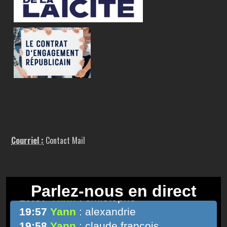
Courriel :
Contact Mail