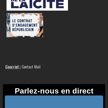
Courriel :
Contact Mail