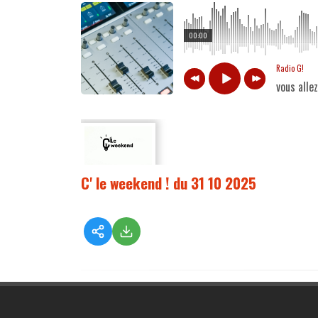
00:00
Radio G!
vous alle
C' le weekend ! du 31 10 2025