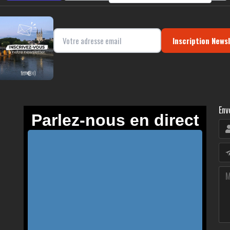
Inscription News
Env