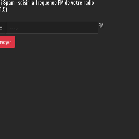
i Spam : saisir la fréquence FM de votre radio
1.5)
FM
nvoyer