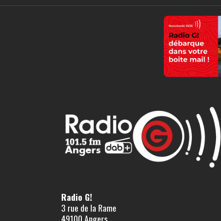
Radio G!
3 rue de la Rame
49100 Angers