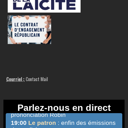
Courriel :
Contact Mail