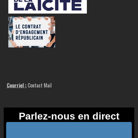
Courriel :
Contact Mail