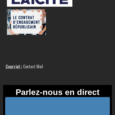
Courriel :
Contact Mail