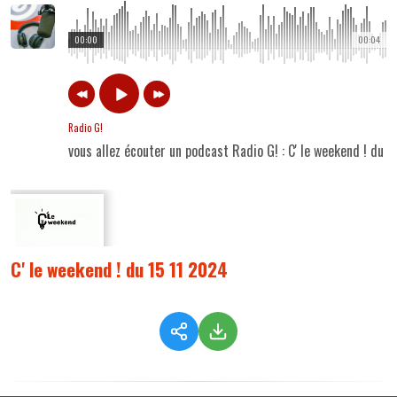
00:00
00:04
Radio G!
vous allez écouter un podcast Radio G! : C' le weekend ! du 
C' le weekend ! du 15 11 2024