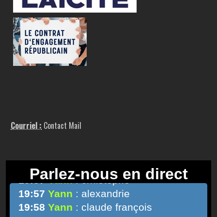
Courriel :
Contact Mail