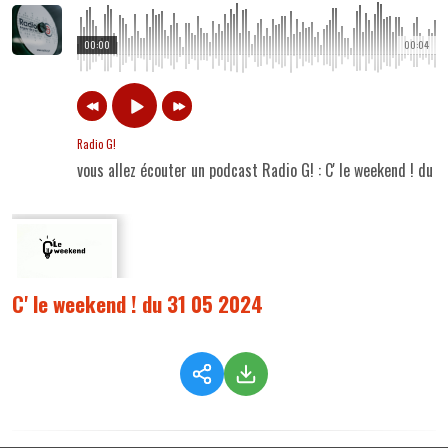
00:00
00:04
Radio G!
vous allez écouter un podcast Radio G! : C' le weekend ! du
C' le weekend ! du 31 05 2024