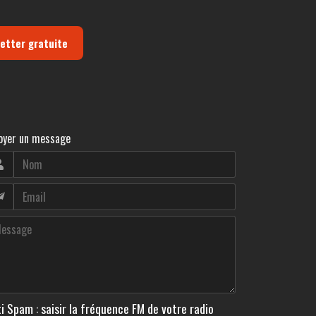
letter gratuite
oyer un message
i Spam : saisir la fréquence FM de votre radio