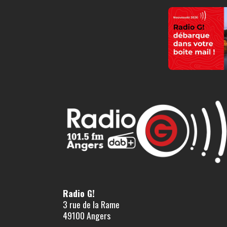
Radio G!
3 rue de la Rame
49100 Angers