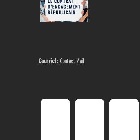
Courriel :
Contact Mail