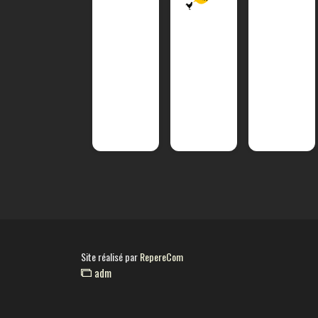
Site réalisé par
RepereCom
adm