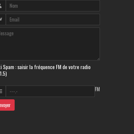
i Spam : saisir la fréquence FM de votre radio
1.5)
FM
nvoyer