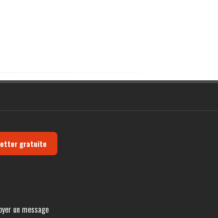
letter gratuite
oyer un message