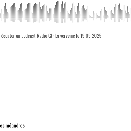
z écouter un podcast Radio G! : La verveine le 19 09 2025
 les méandres