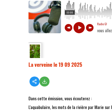
00:00
Radio G!
vous alle
La verveine le 19 09 2025
Dans cette émission, vous écouterez :
L'aquabulaire, les mots de la rivière par Marie sur