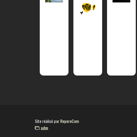
Site réalisé par
RepereCom
adm