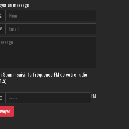
oyer un message
i Spam : saisir la fréquence FM de votre radio
1.5)
FM
nvoyer