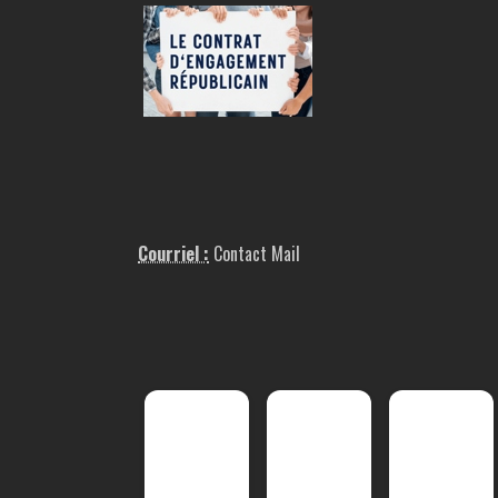
Courriel :
Contact Mail