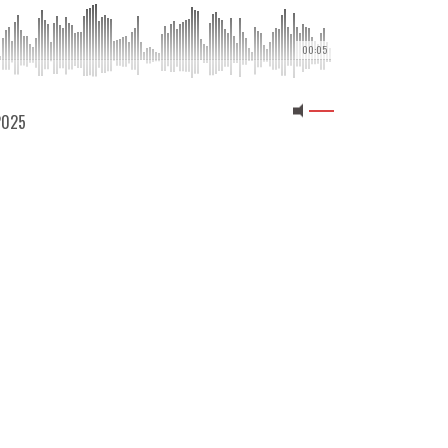
00:05
 2025