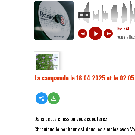
00:00
Radio G!
vous alle
La campanule le 18 04 2025 et le 02 0
Dans cette émission vous écouterez
Chronique le bonheur est dans les simples avec V