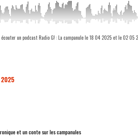
z écouter un podcast Radio G! : La campanule le 18 04 2025 et le 02 05
5 2025
éronique et un conte sur les campanules