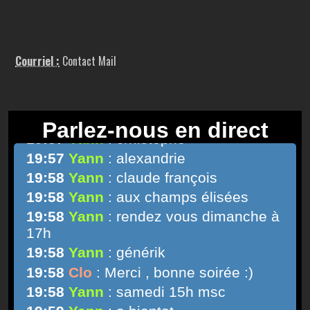
Courriel :
Contact Mail