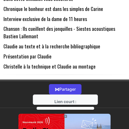
Chronique le bonheur est dans les simples de Carine
Interview exclusive de la dame de 11 heures
Chanson : Ils cueillent des jonquilles - Siestes acoustiques
Bastien Lallemant
Claudie au texte et à la recherche bibliographique
Présentation par Claudie
Christelle à la technique et Claudie au montage
⋈
Partager
Lien court :
https://radio-g.fr?16813
⧉