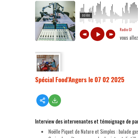
00:00
Radio G!
vous alle
Spécial Food'Angers le 07 02 2025
Interview des intervenantes et témoignage de parti
Noëlle Piquet de Nature et Simples : balade gus