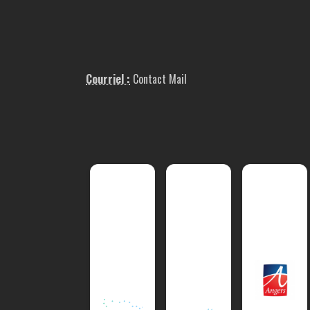
Courriel :
Contact Mail