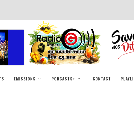
TS
EMISSIONS
PODCASTS+
CONTACT
PLAYL