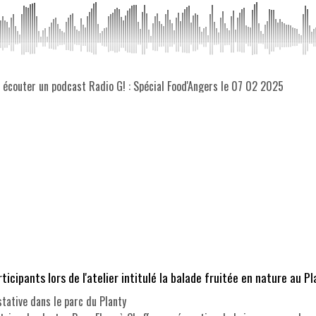
z écouter un podcast Radio G! : Spécial Food'Angers le 07 02 2025
cipants lors de l'atelier intitulé la balade fruitée en nature au Pl
tative dans le parc du Planty