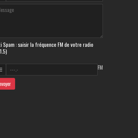
i Spam : saisir la fréquence FM de votre radio
1.5)
FM
nvoyer