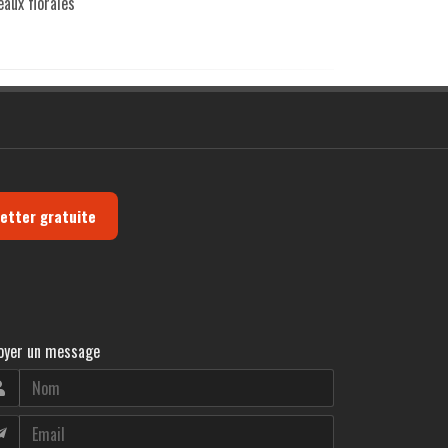
eaux florales
letter gratuite
oyer un message