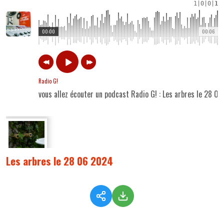
1
|
0
|
0
|
1
00:00
00:06
Radio G!
vous allez écouter un podcast Radio G! : Les arbres le 28 0
Les arbres le 28 06 2024