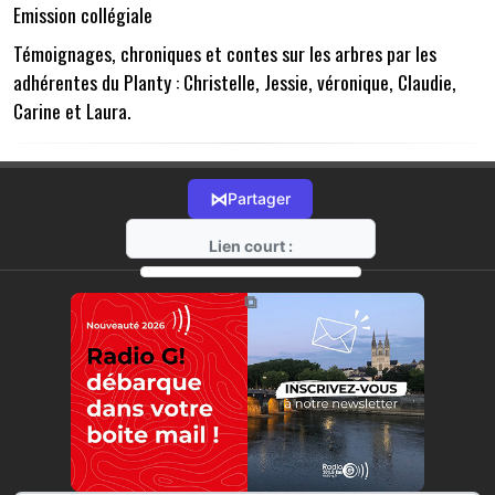
Emission collégiale
Témoignages, chroniques et contes sur les arbres par les
adhérentes du Planty : Christelle, Jessie, véronique, Claudie,
Carine et Laura.
⋈
Partager
Lien court :
https://radio-g.fr?14975
⧉