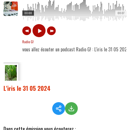
00:00
00:07
Radio G!
vous allez écouter un podcast Radio G! : L'iris le 31 05 2024
L'iris le 31 05 2024
Dans cette émission vous écouterez :