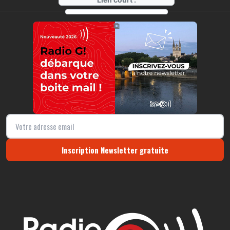
https://radio-g.fr?14735
⧉
Inscription Newsletter gratuite