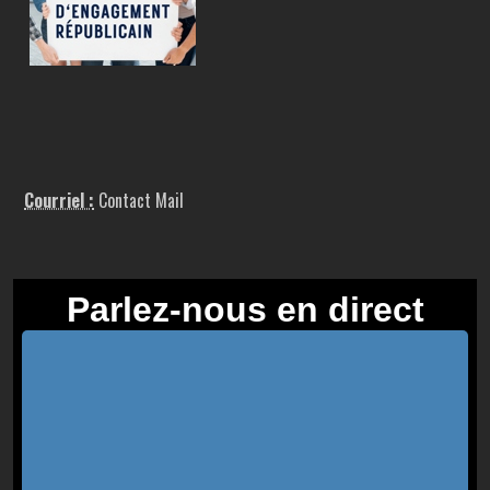
Courriel :
Contact Mail