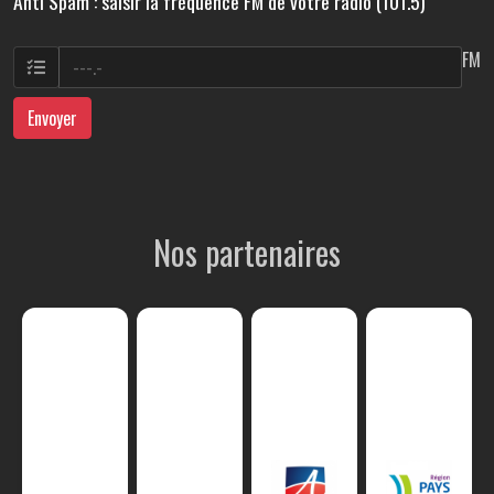
Anti Spam : saisir la fréquence FM de votre radio (101.5)
FM
Envoyer
Nos partenaires