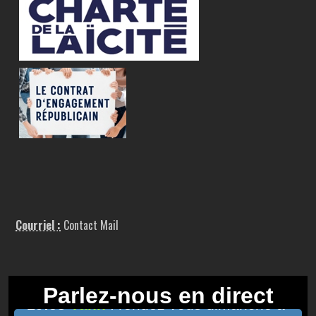
Courriel :
Contact Mail