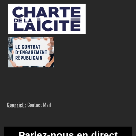
Courriel :
Contact Mail