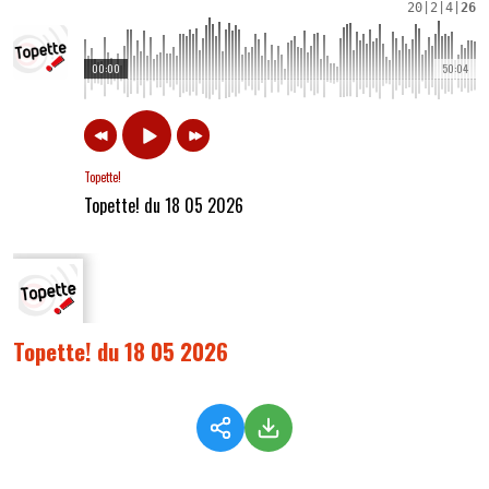
20
|
2
|
4
|
26
00:00
50:04
Topette!
Topette! du 18 05 2026
Topette! du 18 05 2026