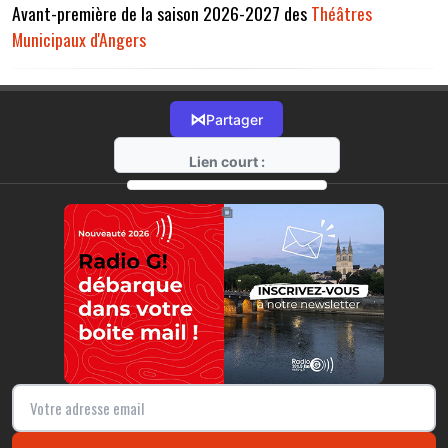
Avant-première de la saison 2026-2027 des
Théâtres
Municipaux d'Angers
⋈
Partager
Lien court :
https://radio-g.fr?22038
⧉