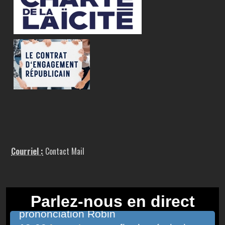
Courriel :
Contact Mail