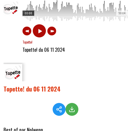
00:00
50:04
Topette!
Topette! du 06 11 2024
Topette! du 06 11 2024
Best of par Nolwenn