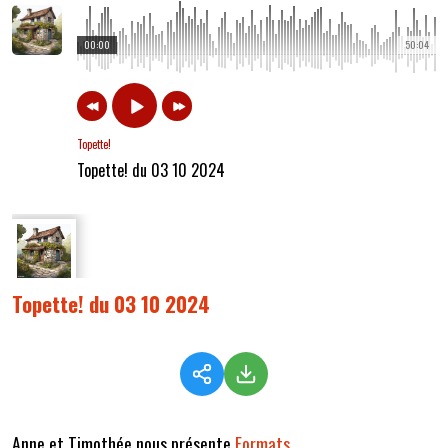
00:00
50:04
Topette!
Topette! du 03 10 2024
Topette! du 03 10 2024
Anne et Timothée nous présente
Formats