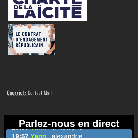
Courriel :
Contact Mail