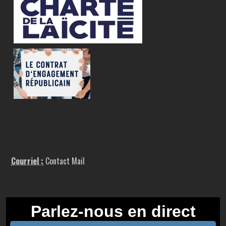
Courriel :
Contact Mail