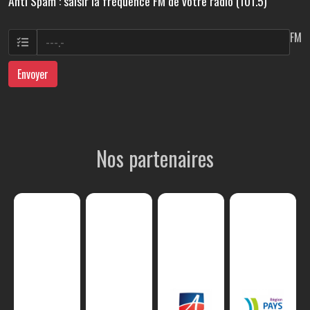
Anti Spam : saisir la fréquence FM de votre radio (101.5)
FM
Envoyer
Nos partenaires