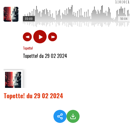
1
|
0
|
0
|
1
00:00
50:04
Topette!
Topette! du 29 02 2024
Topette! du 29 02 2024