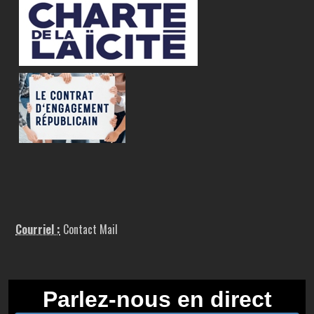
Courriel :
Contact Mail