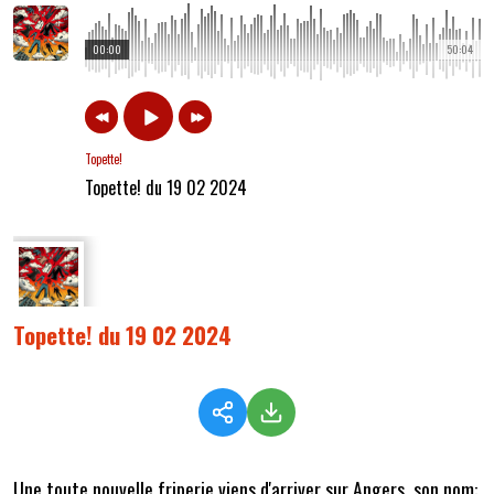
00:00
50:04
Topette!
Topette! du 19 02 2024
Topette! du 19 02 2024
Une toute nouvelle friperie viens d'arriver sur Angers, son nom: