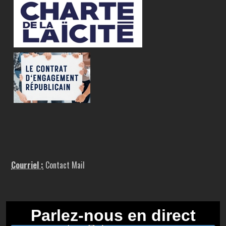
Courriel :
Contact Mail