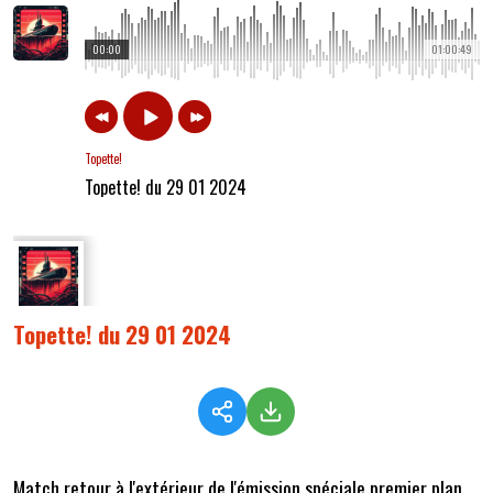
00:00
01:00:49
Topette!
Topette! du 29 01 2024
Topette! du 29 01 2024
Match retour à l'extérieur de l'émission spéciale premier plan