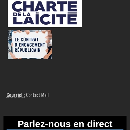
Courriel :
Contact Mail