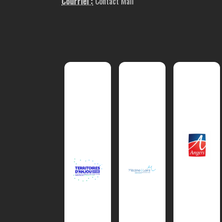
Courriel :
Contact Mail