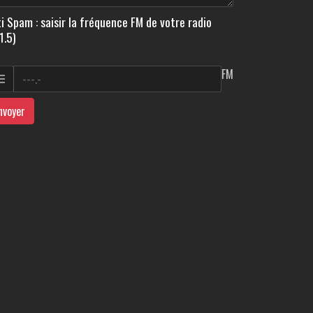
i Spam : saisir la fréquence FM de votre radio
1.5)
FM
nvoyer