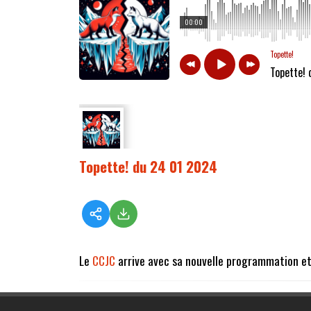
00:00
Topette!
Topette!
Topette! du 24 01 2024
Le
CCJC
arrive avec sa nouvelle programmation et