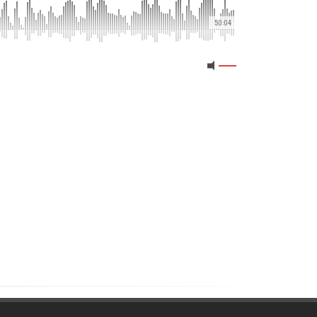
50:04