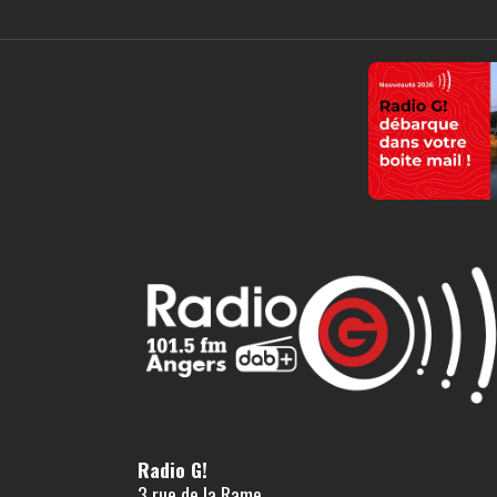
Radio G!
3 rue de la Rame